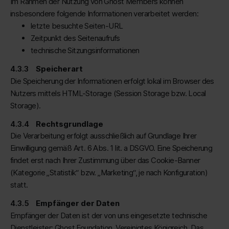
Im Rahmen der Nutzung von Ghost Members können
insbesondere folgende Informationen verarbeitet werden:
letzte besuchte Seiten-URL
Zeitpunkt des Seitenaufrufs
technische Sitzungsinformationen
Speicherart
Die Speicherung der Informationen erfolgt lokal im Browser des
Nutzers mittels HTML-Storage (Session Storage bzw. Local
Storage).
Rechtsgrundlage
Die Verarbeitung erfolgt ausschließlich auf Grundlage Ihrer
Einwilligung gemäß Art. 6 Abs. 1 lit. a DSGVO. Eine Speicherung
findet erst nach Ihrer Zustimmung über das Cookie-Banner
(Kategorie „Statistik“ bzw. „Marketing“, je nach Konfiguration)
statt.
Empfänger der Daten
Empfänger der Daten ist der von uns eingesetzte technische
Dienstleister: Ghost Foundation, Vereinigtes Königreich. Das