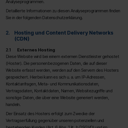
Analyseprogrammen.
Detaillierte Informationen zu diesen Analyseprogrammen finden
Sie in der folgenden Datenschutzerklärung.
Hosting und Content Delivery Networks
(CDN)
Externes Hosting
Diese Website wird bei einem externen Dienstleister gehostet
(Hoster). Die personenbezogenen Daten, die auf dieser
Website erfasst werden, werden auf den Servern des Hosters
gespeichert. Hierbei kann es sich u. a. um IP-Adressen,
Kontaktanfragen, Meta- und Kommunikationsdaten,
Vertragsdaten, Kontaktdaten, Namen, Websitezugriffe und
sonstige Daten, die über eine Website generiert werden,
handeln.
Der Einsatz des Hosters erfolgt zum Zwecke der
Vertragserfüllung gegenüber unseren potenziellen und
bestehenden Kunden (Art. 6 Abs. 1 lit. b DSGVO) und im