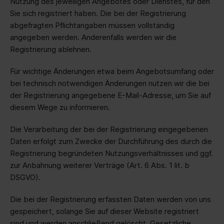
Nutzung des jeweiligen Angebotes oder Dienstes, für den
Sie sich registriert haben. Die bei der Registrierung
abgefragten Pflichtangaben müssen vollständig
angegeben werden. Anderenfalls werden wir die
Registrierung ablehnen.
Für wichtige Änderungen etwa beim Angebotsumfang oder
bei technisch notwendigen Änderungen nutzen wir die bei
der Registrierung angegebene E-Mail-Adresse, um Sie auf
diesem Wege zu informieren.
Die Verarbeitung der bei der Registrierung eingegebenen
Daten erfolgt zum Zwecke der Durchführung des durch die
Registrierung begründeten Nutzungsverhältnisses und ggf.
zur Anbahnung weiterer Verträge (Art. 6 Abs. 1 lit. b
DSGVO).
Die bei der Registrierung erfassten Daten werden von uns
gespeichert, solange Sie auf dieser Website registriert
sind und werden anschließend gelöscht. Gesetzliche