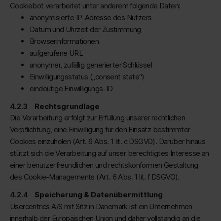
Cookiebot verarbeitet unter anderem folgende Daten:
anonymisierte IP-Adresse des Nutzers
Datum und Uhrzeit der Zustimmung
Browserinformationen
aufgerufene URL
anonymer, zufällig generierter Schlüssel
Einwilligungsstatus („consent state“)
eindeutige Einwilligungs-ID
Rechtsgrundlage
Die Verarbeitung erfolgt zur Erfüllung unserer rechtlichen
Verpflichtung, eine Einwilligung für den Einsatz bestimmter
Cookies einzuholen (Art. 6 Abs. 1 lit. c DSGVO). Darüber hinaus
stützt sich die Verarbeitung auf unser berechtigtes Interesse an
einer benutzerfreundlichen und rechtskonformen Gestaltung
des Cookie-Managements (Art. 6 Abs. 1 lit. f DSGVO).
Speicherung & Datenübermittlung
Usercentrics A/S mit Sitz in Dänemark ist ein Unternehmen
innerhalb der Europäischen Union und daher vollständig an die