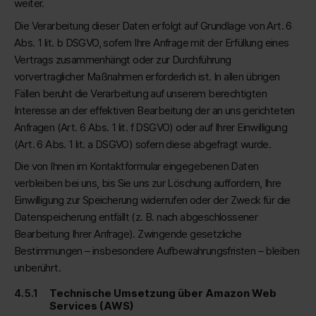
weiter.
Die Verarbeitung dieser Daten erfolgt auf Grundlage von Art. 6
Abs. 1 lit. b DSGVO, sofern Ihre Anfrage mit der Erfüllung eines
Vertrags zusammenhängt oder zur Durchführung
vorvertraglicher Maßnahmen erforderlich ist. In allen übrigen
Fällen beruht die Verarbeitung auf unserem berechtigten
Interesse an der effektiven Bearbeitung der an uns gerichteten
Anfragen (Art. 6 Abs. 1 lit. f DSGVO) oder auf Ihrer Einwilligung
(Art. 6 Abs. 1 lit. a DSGVO) sofern diese abgefragt wurde.
Die von Ihnen im Kontaktformular eingegebenen Daten
verbleiben bei uns, bis Sie uns zur Löschung auffordern, Ihre
Einwilligung zur Speicherung widerrufen oder der Zweck für die
Datenspeicherung entfällt (z. B. nach abgeschlossener
Bearbeitung Ihrer Anfrage). Zwingende gesetzliche
Bestimmungen – insbesondere Aufbewahrungsfristen – bleiben
unberührt.
Technische Umsetzung über Amazon Web
Services (AWS)