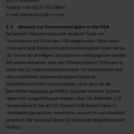
40217 Düsseldorf
Telefon: +49 (0)211-913-868-0
E-mail: datenschutz@i-c-m.de
Hinweis zur Datenweitergabe in die USA
Auf unserer Webseite sind unter anderem Tools von
Unternehmen mit Sitz in den USA eingebunden. Wenn diese
Tools aktiv sind, können Ihre personenbezogenen Daten an die
US-Server der jeweiligen Unternehmen weitergegeben werden.
Wir weisen darauf hin, dass die USA kein sicherer Drittstaat im
Sinne des EU-Datenschutzrechts sind. US-Unternehmen sind
dazu verpflichtet, personenbezogene Daten an
Sicherheitsbehörden herauszugeben, ohne dass Sie als
Betroffener hiergegen gerichtlich vorgehen könnten. Es kann
daher nicht ausgeschlossen werden, dass US-Behörden (z.B.
Geheimdienste) Ihre auf US-Servern befindlichen Daten zu
Überwachungszwecken verarbeiten, auswerten und dauerhaft
speichern. Wir haben auf diese Verarbeitungstätigkeiten keinen
Einfluss.