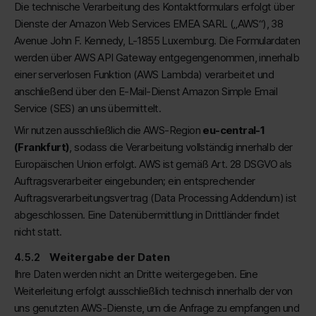
Die technische Verarbeitung des Kontaktformulars erfolgt über
Dienste der Amazon Web Services EMEA SARL („AWS“), 38
Avenue John F. Kennedy, L-1855 Luxemburg. Die Formulardaten
werden über AWS API Gateway entgegengenommen, innerhalb
einer serverlosen Funktion (AWS Lambda) verarbeitet und
anschließend über den E-Mail-Dienst Amazon Simple Email
Service (SES) an uns übermittelt.
Wir nutzen ausschließlich die AWS-Region
eu-central-1
(Frankfurt)
, sodass die Verarbeitung vollständig innerhalb der
Europäischen Union erfolgt. AWS ist gemäß Art. 28 DSGVO als
Auftragsverarbeiter eingebunden; ein entsprechender
Auftragsverarbeitungsvertrag (Data Processing Addendum) ist
abgeschlossen. Eine Datenübermittlung in Drittländer findet
nicht statt.
Weitergabe der Daten
Ihre Daten werden nicht an Dritte weitergegeben. Eine
Weiterleitung erfolgt ausschließlich technisch innerhalb der von
uns genutzten AWS-Dienste, um die Anfrage zu empfangen und