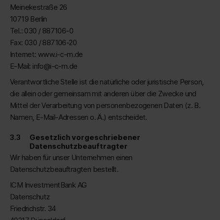
Meinekestraße 26
10719 Berlin
Tel.: 030 / 887106-0
Fax: 030 / 887106-20
Internet: www.i-c-m.de
E-Mail: info@i-c-m.de
Verantwortliche Stelle ist die natürliche oder juristische Person,
die allein oder gemeinsam mit anderen über die Zwecke und
Mittel der Verarbeitung von personenbezogenen Daten (z. B.
Namen, E-Mail-Adressen o. Ä.) entscheidet.
Gesetzlich vorgeschriebener
Datenschutzbeauftragter
Wir haben für unser Unternehmen einen
Datenschutzbeauftragten bestellt.
ICM InvestmentBank AG
Datenschutz
Friedrichstr. 34