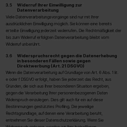
Widerruf Ihrer Einwilligung zur
Datenverarbeitung
Viele Datenverarbeitungsvorgänge sind nur mit Ihrer
ausdrücklichen Einwilligung möglich. Sie können eine bereits
erteilte Einwilligung jederzeit widerrufen. Die Rechtmäßigkeit der
bis zum Widerruf erfolgten Datenverarbeitung bleibt vom
Widerruf unberührt.
Widerspruchsrecht gegen die Datenerhebung
in besonderen Fällen sowie gegen
Direktwerbung (Art. 21 DSGVO)
Wenn die Datenverarbeitung auf Grundlage von Art. 6 Abs. 1 lit.
e oder f DSGVO erfolgt, haben Sie jederzeit das Recht, aus
Gründen, die sich aus Ihrer besonderen Situation ergeben,
gegen die Verarbeitung Ihrer personenbezogenen Daten
Widerspruch einzulegen. Dies gilt auch für ein auf diese
Bestimmungen gestütztes Profiling. Die jeweilige
Rechtsgrundlage, auf denen eine Verarbeitung beruht,
entnehmen Sie dieser Datenschutzerklärung. Wenn Sie
Widerspruch einlegen, werden wir Ihre betroffenen