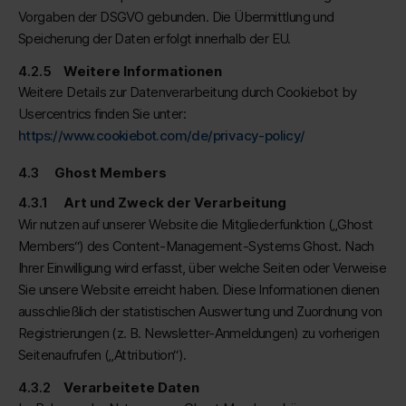
Vorgaben der DSGVO gebunden. Die Übermittlung und
Speicherung der Daten erfolgt innerhalb der EU.
Weitere Informationen
Weitere Details zur Datenverarbeitung durch Cookiebot by
Usercentrics finden Sie unter:
https://www.cookiebot.com/de/privacy-policy/
Ghost Members
Art und Zweck der Verarbeitung
Wir nutzen auf unserer Website die Mitgliederfunktion („Ghost
Members“) des Content-Management-Systems Ghost. Nach
Ihrer Einwilligung wird erfasst, über welche Seiten oder Verweise
Sie unsere Website erreicht haben. Diese Informationen dienen
ausschließlich der statistischen Auswertung und Zuordnung von
Registrierungen (z. B. Newsletter-Anmeldungen) zu vorherigen
Seitenaufrufen („Attribution“).
Verarbeitete Daten