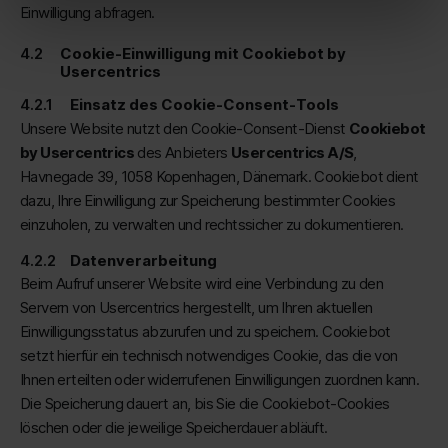
Einwilligung abfragen.
Cookie-Einwilligung mit Cookiebot by
Usercentrics
Einsatz des Cookie-Consent-Tools
Unsere Website nutzt den Cookie-Consent-Dienst
Cookiebot
by Usercentrics
des Anbieters
Usercentrics A/S
,
Havnegade 39, 1058 Kopenhagen, Dänemark. Cookiebot dient
dazu, Ihre Einwilligung zur Speicherung bestimmter Cookies
einzuholen, zu verwalten und rechtssicher zu dokumentieren.
Datenverarbeitung
Beim Aufruf unserer Website wird eine Verbindung zu den
Servern von Usercentrics hergestellt, um Ihren aktuellen
Einwilligungsstatus abzurufen und zu speichern. Cookiebot
setzt hierfür ein technisch notwendiges Cookie, das die von
Ihnen erteilten oder widerrufenen Einwilligungen zuordnen kann.
Die Speicherung dauert an, bis Sie die Cookiebot-Cookies
löschen oder die jeweilige Speicherdauer abläuft.