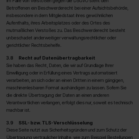
Im Falle von Verstößen gegen die DSGVO steht den
Betroffenen ein Beschwerderecht bei einer Aufsichtsbehörde,
insbesondere in dem Mitgliedstaat ihres gewöhnlichen
Aufenthalts, ihres Arbeitsplatzes oder des Ortes des
mutmaßlichen Verstoßes zu. Das Beschwerderecht besteht
unbeschadet anderweitiger verwaltungsrechtlicher oder
gerichtlicher Rechtsbehelfe.
Recht auf Datenübertragbarkeit
Sie haben das Recht, Daten, die wir auf Grundlage Ihrer
Einwilligung oder in Erfüllung eines Vertrags automatisiert
verarbeiten, an sich oder an einen Dritten in einem gängigen,
maschinenlesbaren Format aushändigen zu lassen. Sofern Sie
die direkte Übertragung der Daten an einen anderen
Verantwortlichen verlangen, erfolgt dies nur, soweit es technisch
machbar ist.
SSL- bzw. TLS-Verschlüsselung
Diese Seite nutzt aus Sicherheitsgründen und zum Schutz der
Übertragung vertraulicher Inhalte, wie zum Beispiel Bestellungen